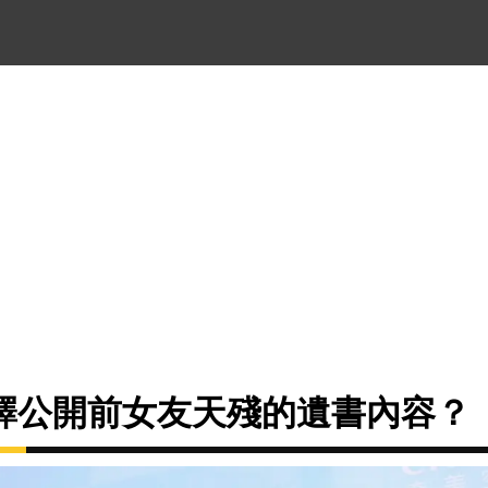
擇公開前女友天殘的遺書內容？