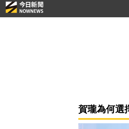
賀瓏為何選