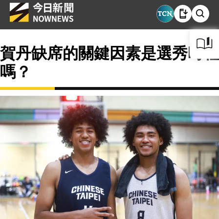
賀丹缺席的關鍵因素是選秀時程
嗎？