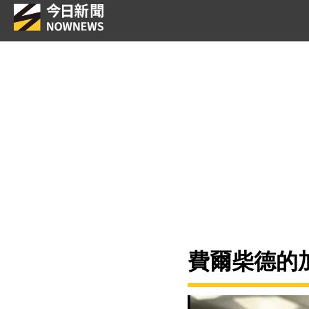
費爾柴德的