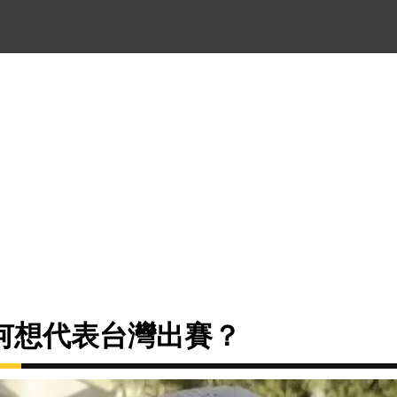
何想代表台灣出賽？