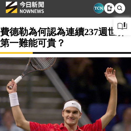
費德勒為何認為連續237週世界
第一難能可貴？