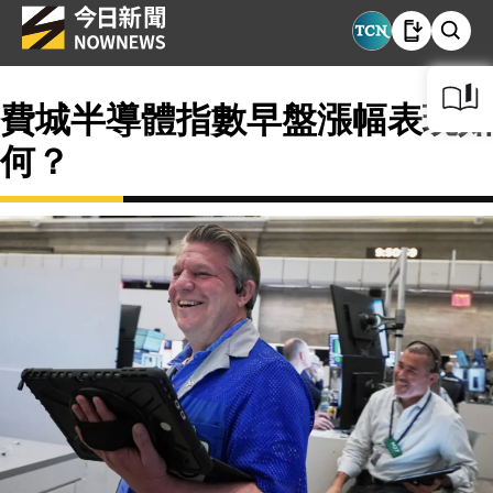
費城半導體指數早盤漲幅表現如
何？