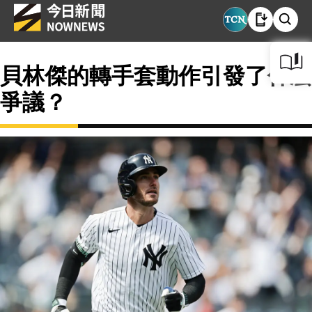
貝林傑的轉手套動作引發了什麼
爭議？