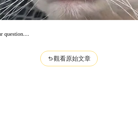
r question...
觀看原始文章