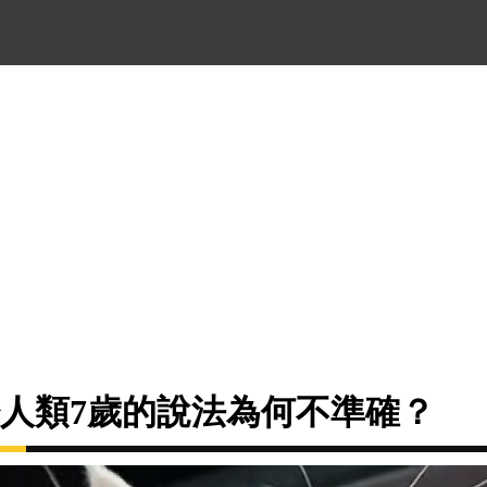
於人類7歲的說法為何不準確？