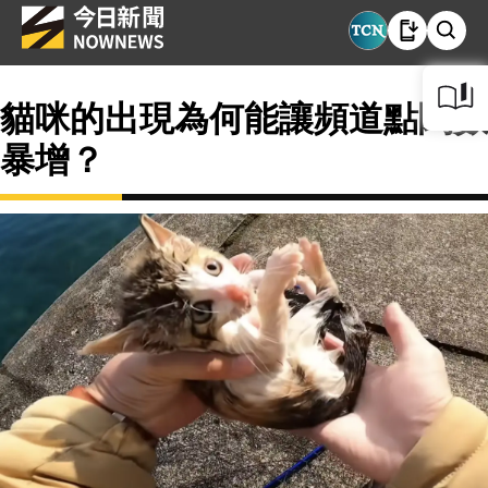
貓咪的出現為何能讓頻道點閱數
暴增？