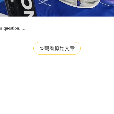
r question...
觀看原始文章