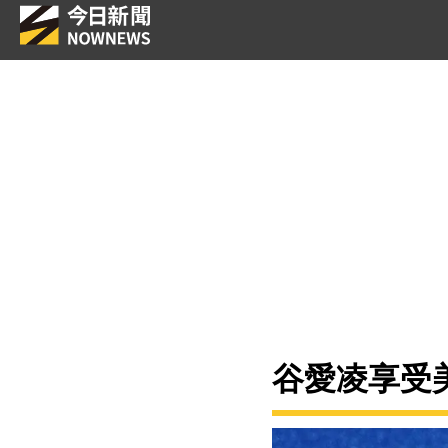
谷愛凌享受