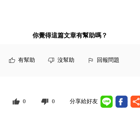
你覺得這篇文章有幫助嗎？
有幫助
沒幫助
回報問題
0
0
分享給好友