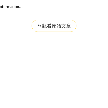
nformation...
觀看原始文章