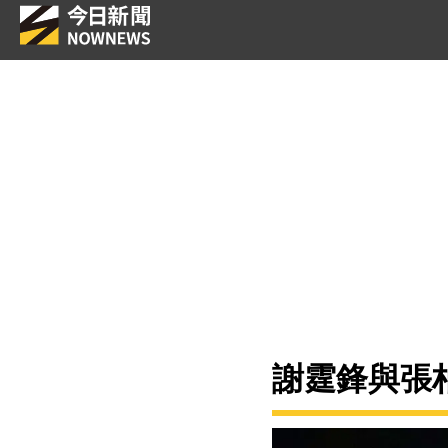
謝霆鋒與張