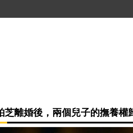
柏芝離婚後，兩個兒子的撫養權