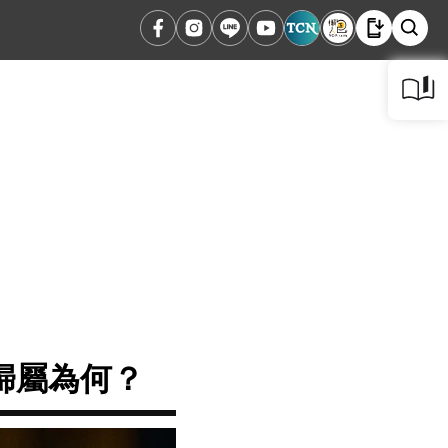
歸屬為何？