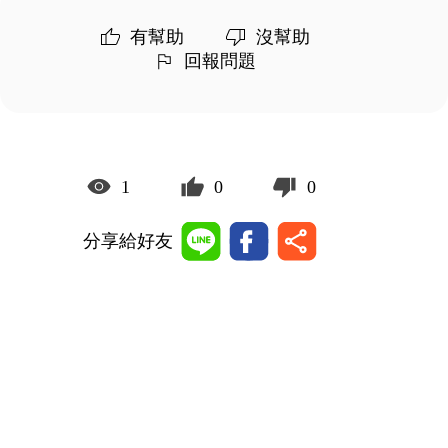
有幫助
沒幫助
回報問題
1
0
0
分享給好友