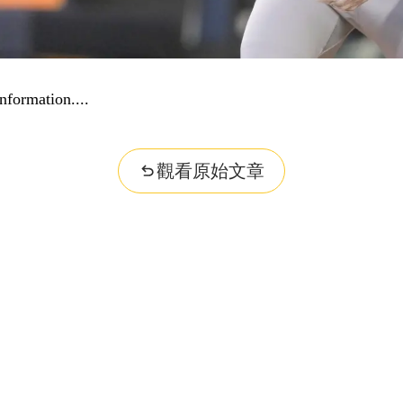
r question...
觀看原始文章