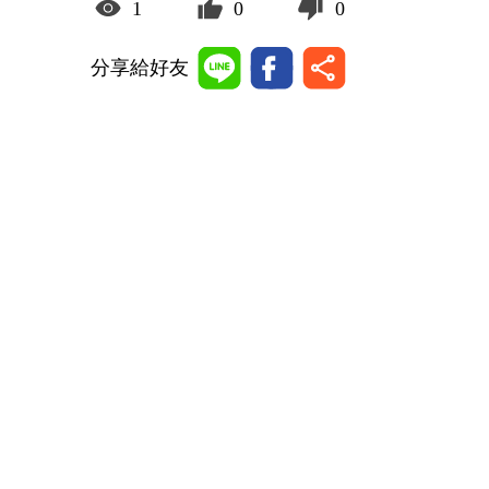
1
0
0
分享給好友