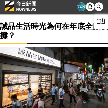
誠品生活時光為何在年底全數收
攤？