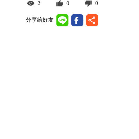
2
0
0
分享給好友