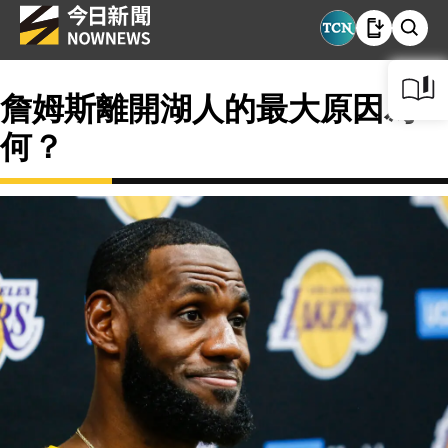
詹姆斯離開湖人的最大原因為
何？