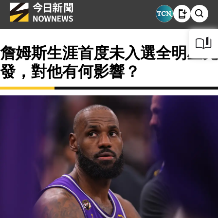
詹姆斯生涯首度未入選全明星先
發，對他有何影響？