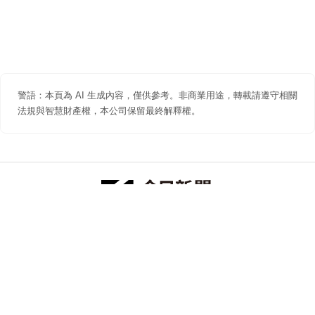
警語：本頁為 AI 生成內容，僅供參考。非商業用途，轉載請遵守相關
法規與智慧財產權，本公司保留最終解釋權。
防詐聲明
著作權聲明
免責聲明
關於我們
隱私權聲明
合作提案
追蹤 NOWNEWS 今日新聞