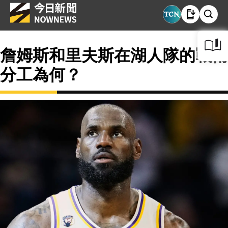
詹姆斯和里夫斯在湖人隊的戰術
分工為何？