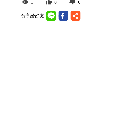
1
0
0
分享給好友