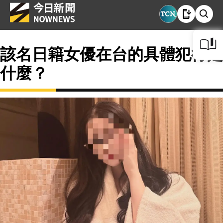
該名日籍女優在台的具體犯行是
什麼？