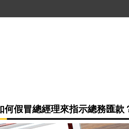
如何假冒總經理來指示總務匯款