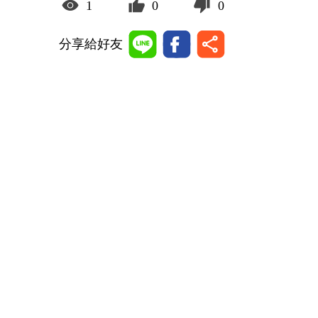
1
0
0
分享給好友