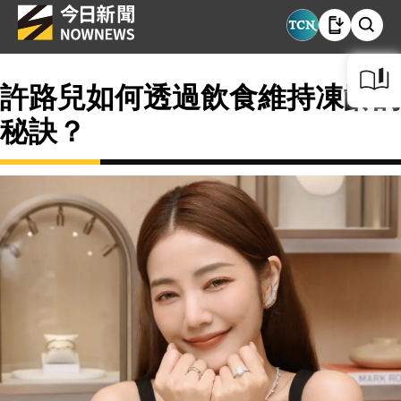
許路兒如何透過飲食維持凍齡的
秘訣？