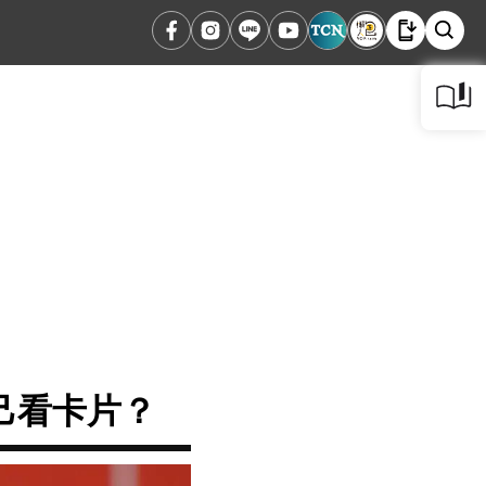
己看卡片？