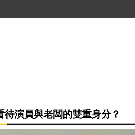
看待演員與老闆的雙重身分？