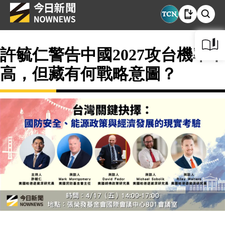
許毓仁警告中國2027攻台機率不
高，但藏有何戰略意圖？