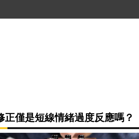
修正僅是短線情緒過度反應嗎？