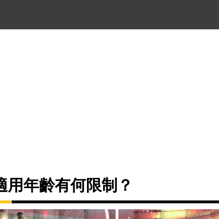
適用年齡有何限制？