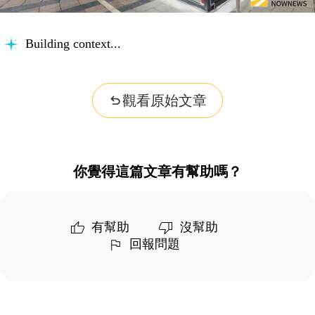
Searching for key information...
觀看原始文章
你覺得這篇文章有幫助嗎？
有幫助
沒幫助
回報問題