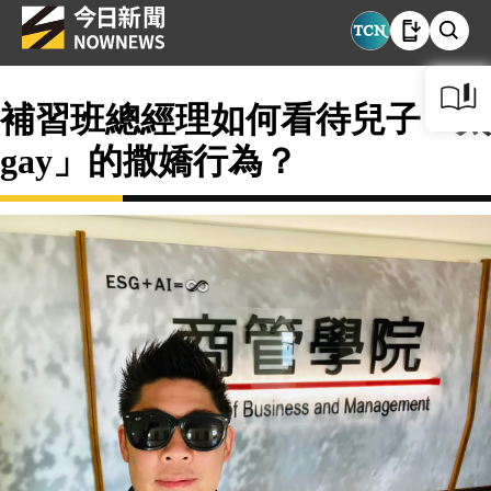
補習班總經理如何看待兒子「太
gay」的撒嬌行為？