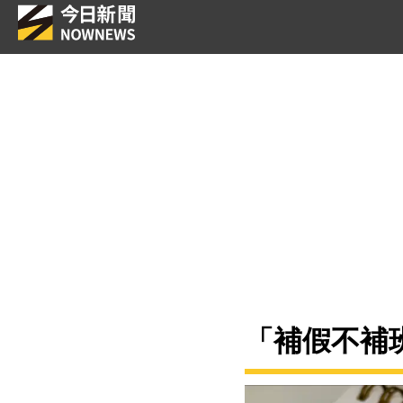
「補假不補