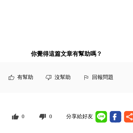
你覺得這篇文章有幫助嗎？
有幫助
沒幫助
回報問題
0
0
分享給好友