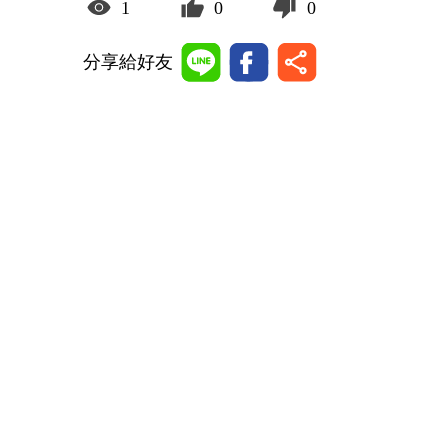
1
0
0
分享給好友