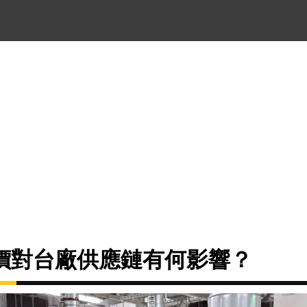
價對台廠供應鏈有何影響？