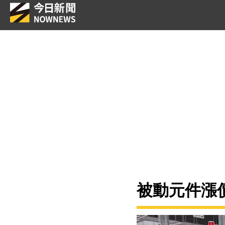
被動元件漲