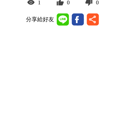
1
0
0
分享給好友