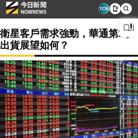
衛星客戶需求強勁，華通第2季
出貨展望如何？