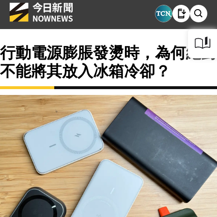
行動電源膨脹發燙時，為何絕對
不能將其放入冰箱冷卻？