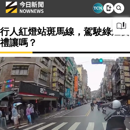
行人紅燈站斑馬線，駕駛綠燈要
禮讓嗎？