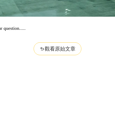
r question...
觀看原始文章