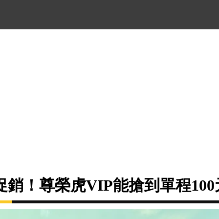
銷！尊榮虎VIP能搶到單程10