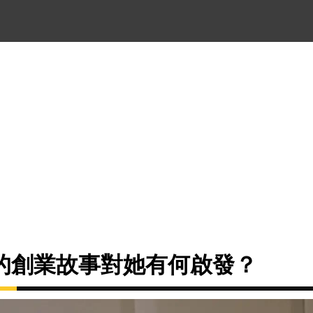
的創業故事對她有何啟發？