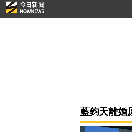
藍鈞天離婚