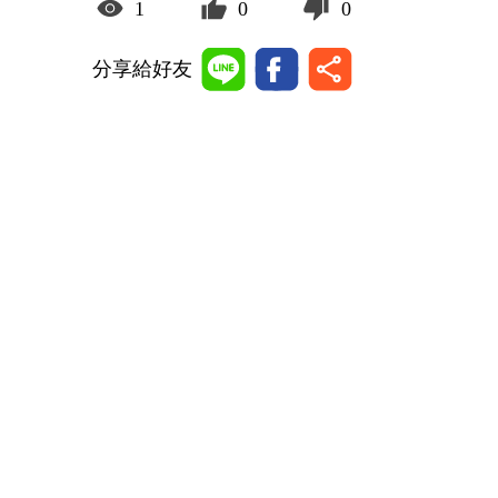
1
0
0
分享給好友