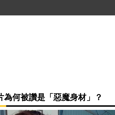
片為何被讚是「惡魔身材」？