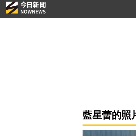
藍星蕾的照