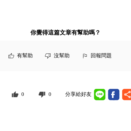
你覺得這篇文章有幫助嗎？
有幫助
沒幫助
回報問題
0
0
分享給好友