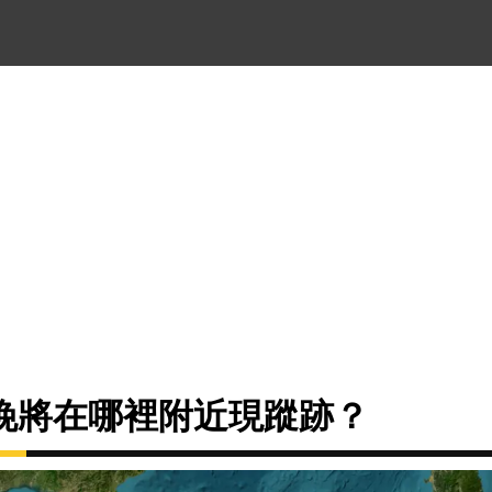
晚將在哪裡附近現蹤跡？