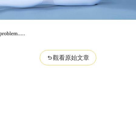
dge...
觀看原始文章