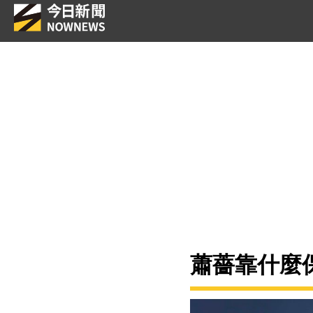
蕭薔靠什麼