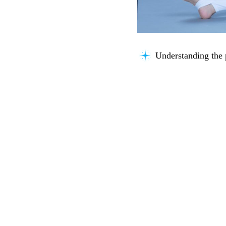
Connecting knowle