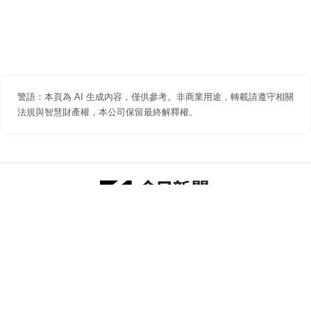
警語：本頁為 AI 生成內容，僅供參考。非商業用途，轉載請遵守相關
法規與智慧財產權，本公司保留最終解釋權。
防詐聲明
著作權聲明
免責聲明
關於我們
隱私權聲明
合作提案
追蹤 NOWNEWS 今日新聞