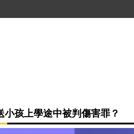
送小孩上學途中被判傷害罪？