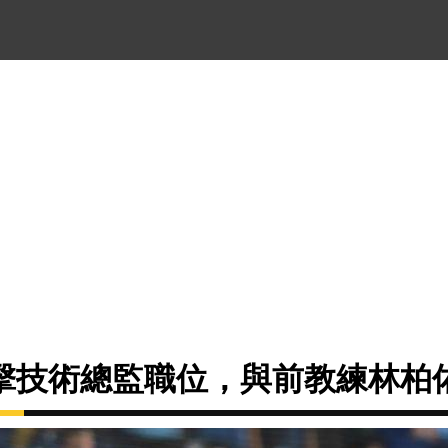
擊技術總監職位，與前教練林柏