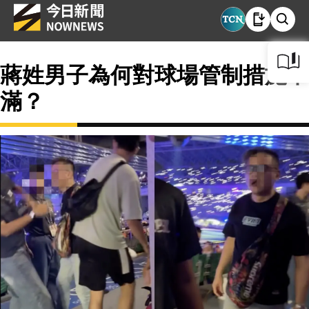
蔣姓男子為何對球場管制措施不
滿？