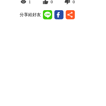
1
0
0
分享給好友