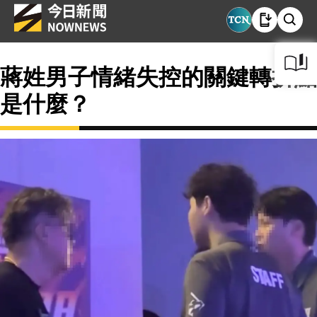
蔣姓男子情緒失控的關鍵轉折點
是什麼？